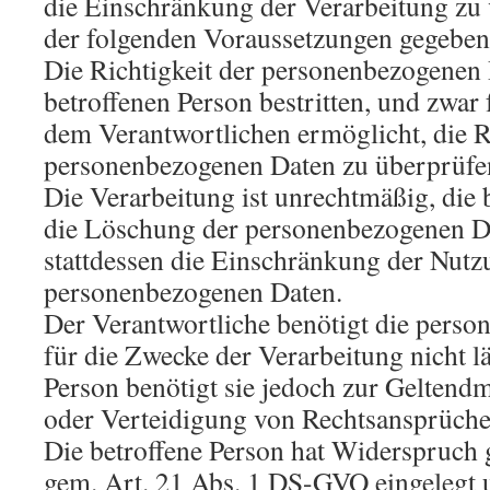
die Einschränkung der Verarbeitung zu 
der folgenden Voraussetzungen gegeben 
Die Richtigkeit der personenbezogenen
betroffenen Person bestritten, und zwar 
dem Verantwortlichen ermöglicht, die Ri
personenbezogenen Daten zu überprüfe
Die Verarbeitung ist unrechtmäßig, die 
die Löschung der personenbezogenen Da
stattdessen die Einschränkung der Nutz
personenbezogenen Daten.
Der Verantwortliche benötigt die pers
für die Zwecke der Verarbeitung nicht lä
Person benötigt sie jedoch zur Gelten
oder Verteidigung von Rechtsansprüche
Die betroffene Person hat Widerspruch 
gem. Art. 21 Abs. 1 DS-GVO eingelegt u