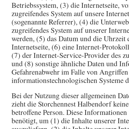
Betriebssystem, (3) die Internetseite, v
zugreifendes System auf unsere Internet
(sogenannte Referrer), (4) die Unterweb
zugreifendes System auf unserer Interne
werden, (5) das Datum und die Uhrzeit e
Internetseite, (6) eine Internet-Protoko
(7) der Internet-Service-Provider des 
und (8) sonstige ähnliche Daten und Inf
Gefahrenabwehr im Falle von Angriffen
informationstechnologischen Systeme d
Bei der Nutzung dieser allgemeinen Da
zieht die Storchennest Halbendorf keine
betroffene Person. Diese Informationen
benötigt, um (1) die Inhalte unserer Inte
auszuliefern, (2) die Inhalte unserer Int