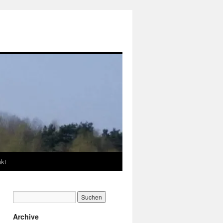
akt
Archive