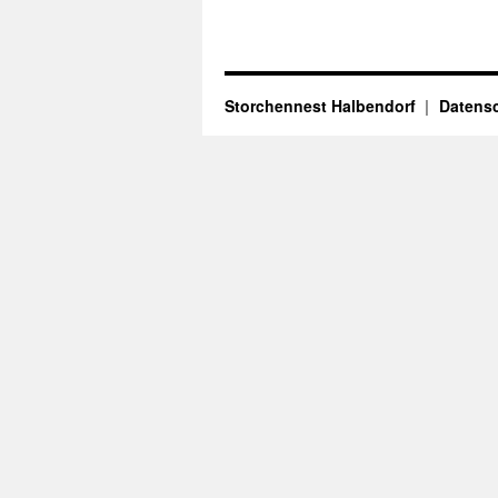
Storchennest Halbendorf
Datensc